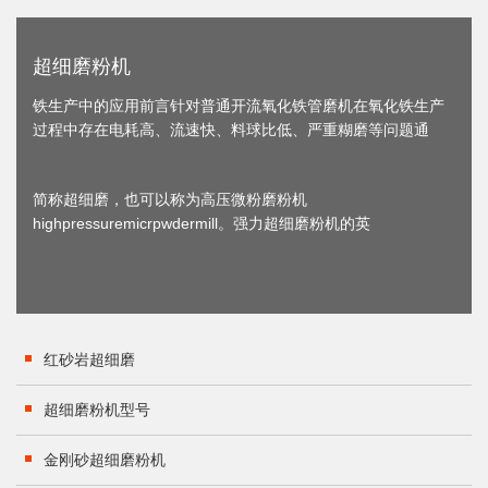
超细磨粉机
铁生产中的应用前言针对普通开流氧化铁管磨机在氧化铁生产
过程中存在电耗高、流速快、料球比低、严重糊磨等问题通
简称超细磨，也可以称为高压微粉磨粉机
highpressuremicrpwdermill。强力超细磨粉机的英
红砂岩超细磨
超细磨粉机型号
金刚砂超细磨粉机