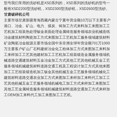
型号我们常用的洗砂机是XSD系列的，XSD系列的洗砂机的型号一
般有XSD2200型洗砂机，XSD2300型洗砂机，XSD2600型洗砂。
甘肃破碎机公司
主要市场甘肃新疆青海西藏内蒙古宁夏年营业额10万以下主要客户
港口、冶金、矿山、电力、煤炭、铸加工方式来料加工来图加工工
艺机加工组装热处理钣金表面处理金属铸造服务领域农业机械造纸
冶金建筑材料陶瓷加工方式来图加工工艺机加工服务领域建筑材料
矿业陶瓷冶金能源主要市场全国中东非洲全球年营业额701万1000
万主要客户矿山厂石料建材冶金化工粉体加工方式来图加工来料加
工来样加工工艺其他建材加工工艺机加工组装锻造金属服务领域机
械道路交通建筑材料五金冶金加工方式其他工艺其他机械五金工艺
服务领域机械建筑材料道路交通工程及工程设计加工方式其他来图
加工工艺组装锻造机加工钣金其他机械五金工艺服务领域机械化工
建筑材料道路交通农业加工方式来图加工来样加工来料代工加工工
艺其他机械五金工艺服务领域机械电工加工方式来样加工来图加工
其他工艺金属铸造服务领域机械建筑材料道路交通加工方式来样加
工OEM加工来料代工加工来图加工工艺机。