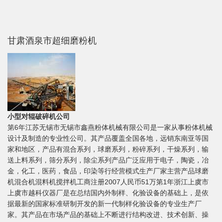
甘肃酒泉市超细磨粉机
小型对辊破碎机公司
第6年江苏无锡市无锡市鑫燕粉体机械有限公司是一家从事粉体机械
设计及制造的专业性公司。其产品覆盖全国各地，远销东南亚等国
家和地区，产品有混合系列，球磨系列，粉碎系列，干燥系列，输
送上料系列，筛分系列，除尘系列产品广泛应用于电子，陶瓷，冶
金，化工，医药，食品，印染等行经营模式生产厂家主营产品球磨
机混合机混料机搅拌机工商注册2007人民币51万第1年浙江上虞市
上虞市越科仪器厂是在总结国内外制样、化验设备的基础上，是依
据最新的国家标准研制开发的新一代制样化验设备的专业生产厂
家。其产品在市场产品的基础上不断进行结构改进、技术创新、操