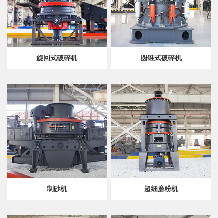
旋回式破碎机
圆锥式破碎机
制砂机
超细磨粉机