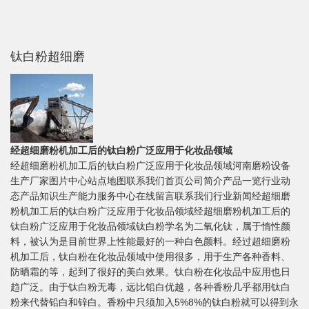
钛白粉超细磨
经超细磨粉机加工后的钛白粉广泛应用于化妆品领域
经超细磨粉机加工后的钛白粉广泛应用于化妆品领域河南磨粉设备
生产厂家图片中心站点地图联系我们首页公司简介产品一览行业动
态产品知识生产能力服务中心在线留言联系我们行业新闻经超细磨
粉机加工后的钛白粉广泛应用于化妆品领域经超细磨粉机加工后的
钛白粉广泛应用于化妆品领域钛白粉学名为二氧化钛，属于惰性颜
料，被认为是目前世界上性能最好的一种白色颜料。经过超细磨粉
机加工后，钛白粉在化妆品领域中使用很多，用于生产各种香料、
防晒霜的等，起到了很好的美白效果。钛白粉在化妆品中应用也日
趋广泛。由于钛白粉无毒，远比铅白优越，各种香粉几乎都用钛白
粉来代替铅白和锌白。香粉中只须加入5%8%的钛白粉就可以得到永