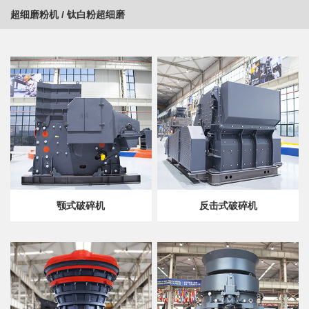
超细磨粉机
/
钛白粉超细磨
颚式破碎机
反击式破碎机