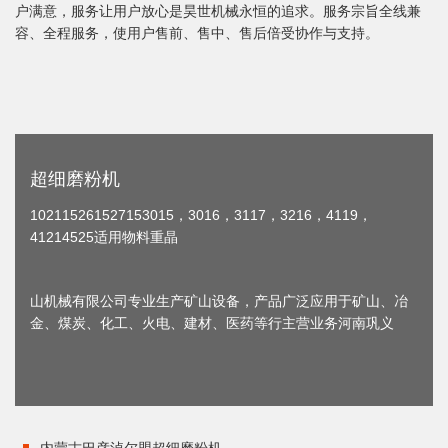
户满意，服务让用户放心是昊世机械永恒的追求。服务宗旨全线兼
容、全程服务，使用户售前、售中、售后倍受协作与支持。
超细磨粉机
102115261527153015，3016，3117，3216，4119，
41214525适用物料重晶
山机械有限公司专业生产矿山设备，产品广泛应用于矿山、冶
金、煤炭、化工、火电、建材、医药等行主营业务河南巩义