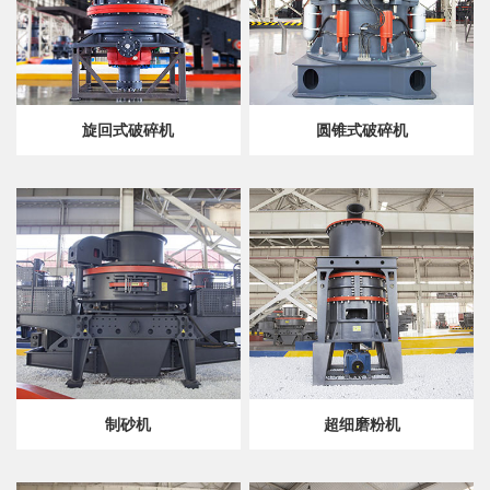
旋回式破碎机
圆锥式破碎机
制砂机
超细磨粉机