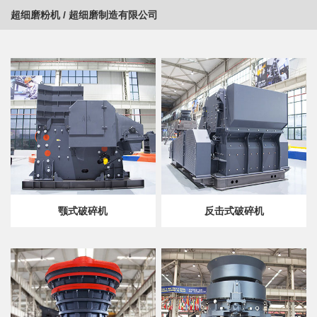
超细磨粉机
/
超细磨制造有限公司
颚式破碎机
反击式破碎机