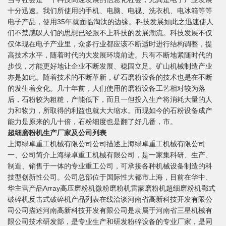
十分迅速。我们所使用的手机、电脑、电视、洗衣机、电冰箱等等
电子产品，使用35年就面临淘汰的边缘。科技发展如此之迅速使人
们不禁感叹人们的思想已经跟不上科技的发展潮流。科技发展不仅
仅体现在电子产业里，众多行业都应该不断适时进行结构调整，提
高技术水平，随着时代的大发展环境前进。只有不断地紧随时代的
步伐，才能更好地让企业不断发展、稳固立足。矿山机械制造产业
亦是如此。随着技术的不断革新，矿石磨粉设备的技术也是在不断
的发生着变化。几十年前，人们使用的磨粉设备工艺相对较为落
后，石粉较为粗糙，产能低下，而且一但投入生产将消耗大量的人
力和物力，所取得的利益也就大大缩水。而现如今的石粉设备成产
能力是原来的几十倍，石粉细度也是翻了好几番，市。
超细磨粉机生产厂家及公司列表
上海绿卓重工机械有限公司公司描述上海绿卓重工机械有限公司
一、公司简介上海绿卓重工机械有限公司，是一家集科研、生产、
制造、销售于一体的专业重工公司，可承接各种机械设备制造的科
技型创新性公司。公司总部位于国际性大都市上海，目前在华中、
华主营产品Array高压磨粉机微粉磨粉机雷蒙磨粉机超细磨粉机鄂式
破碎机反击式破碎机产品列表在线洽谈河南省高新科技开发有限公
司公司描述河南高新科技开发有限公司是隶属于河南省三星机械有
限公司技术研发部，是专业生产和研发粉碎设备的专业厂家，是同