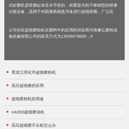
式砂磨机是研磨缸体呈水平状的，研磨器为转子棒销型的研磨
分散设备，适用于对固液两相悬浮体进行超细研磨。广泛应
公司供应超细磨粉机在颜料中的应用的供应商河南豫弘磨粉设
备机械有限公司的联系方式为13939078000，0
黑龙江绥化市超细磨粉机
高压超细磨的应用
超细磨粉机的用途
mb300超细磨绿机
高压超细磨不出粉怎么办