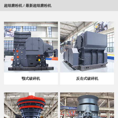
超细磨粉机
/
最新超细磨粉机
颚式破碎机
反击式破碎机