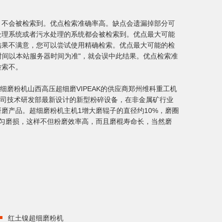
，不会被检索到。优点检索准确率高。缺点会遗漏掉部分可
处理系统或者污水处理的系统都会被检索到。优点最大可能
结果不满意，您可以尝试使用精确检索。优点最大可能的检
时间以本站服务器时间为准"，就会误中此结果。优点检索准
检索不。
X膨润土超细磨粉机山西高压超细磨VIPEAK的供应商郑州维科重工机
细磨粉机是我公司技术研发部最新设计的新型粉碎设备，在非金属矿行业
磨产品。超细磨粉机主机1增大磨辊子的直径约10%，磨圈
匀磨损，这样不但粉磨效率高，而且磨棍寿命长，当然磨
红土镍超细磨粉机