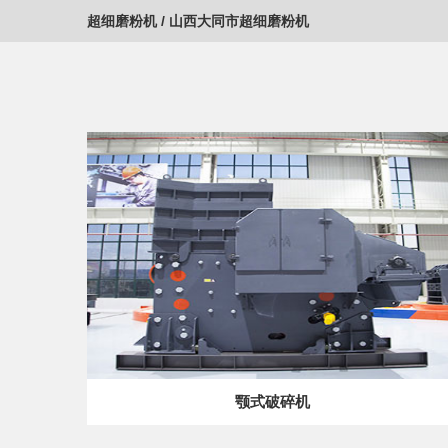
超细磨粉机
/
山西大同市超细磨粉机
颚式破碎机