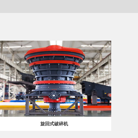
旋回式破碎机